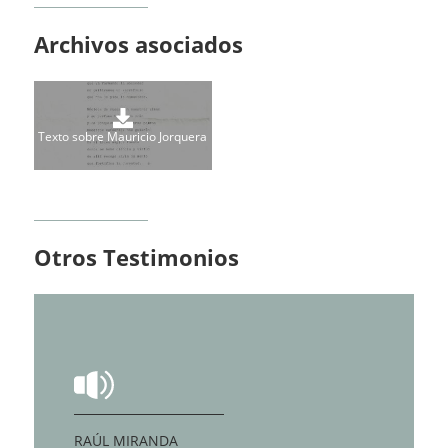
Archivos asociados
Texto sobre Mauricio Jorquera
Otros Testimonios
RAÚL MIRANDA