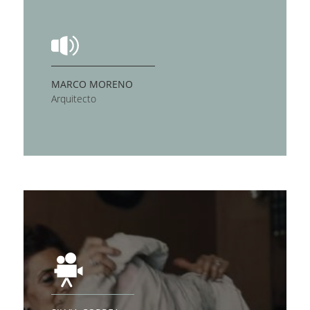
MARCO MORENO
Arquitecto