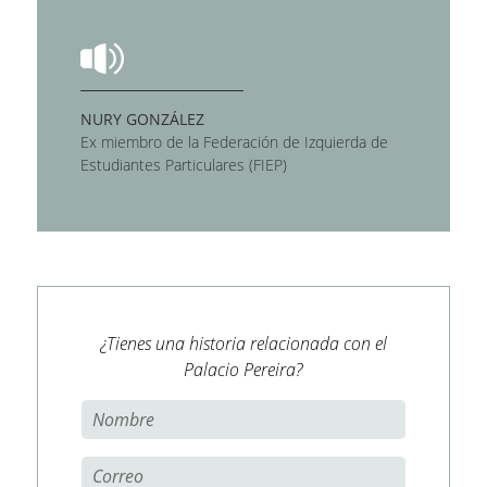
NURY GONZÁLEZ
Ex miembro de la Federación de Izquierda de
Estudiantes Particulares (FIEP)
¿Tienes una historia relacionada con el
Palacio Pereira?