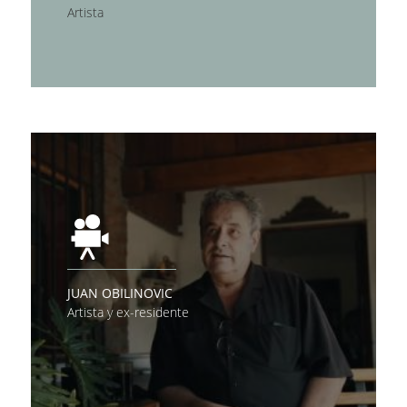
Artista
JUAN OBILINOVIC
Artista y ex-residente