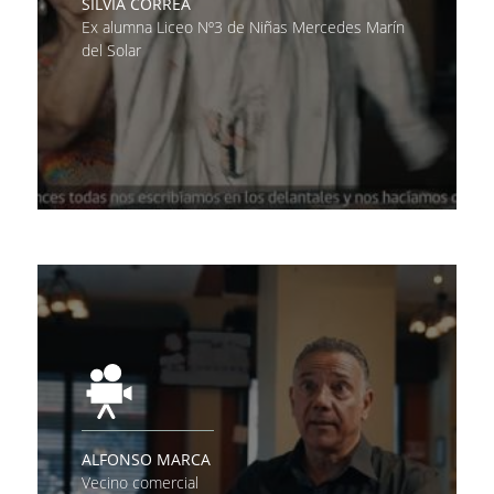
SILVIA CORREA
Ex alumna Liceo Nº3 de Niñas Mercedes Marín
del Solar
ALFONSO MARCA
Vecino comercial