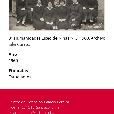
3° Humanidades Liceo de Niñas N°3, 1960. Archivo
Silvi Correa
Año
1960
Etiquetas
Estudiantes
Centro de Extensión Palacio Pereira
Huérfanos 1515, Santiago, Chile
palacio.pereira@cultura.gob.cl