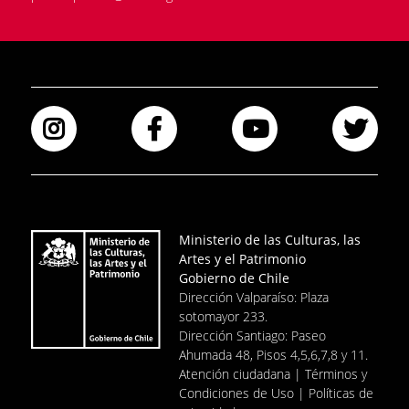
Instagram
Facebook
Youtube
Twi
Ministerio de las Culturas, las
Artes y el Patrimonio
Gobierno de Chile
Dirección Valparaíso: Plaza
sotomayor 233.
Dirección Santiago: Paseo
Ahumada 48, Pisos 4,5,6,7,8 y 11.
Atención ciudadana | Términos y
Condiciones de Uso | Políticas de